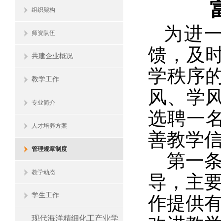
组织架构
为进
师资队伍
馈，及
共建企业概况
学秩序
教学工作
风、学
专业简介
选聘一名
人才培养方案
善教学
管理规章制度
第一
教学动态
导，主
学生工作
作提供
现代海洋精细化工产业学