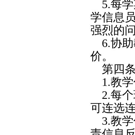
5.每
学信息
强烈的
6.协
价。
第四
1.教
2.每
可连选
3.教
责信息