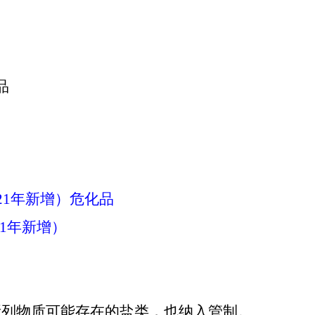
品
21年新增）危化品
21年新增）
所列物质可能存在的盐类，也纳入管制。