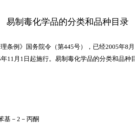
易制毒化学品的分类和品种目录
管理条例》国务院令（第
445号），已经2005年8
5年11月1日起施行。易制毒化学品的分类和品种目录
苯基－2－丙酮