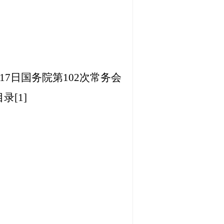
月17日国务院第102次常务会
[1]