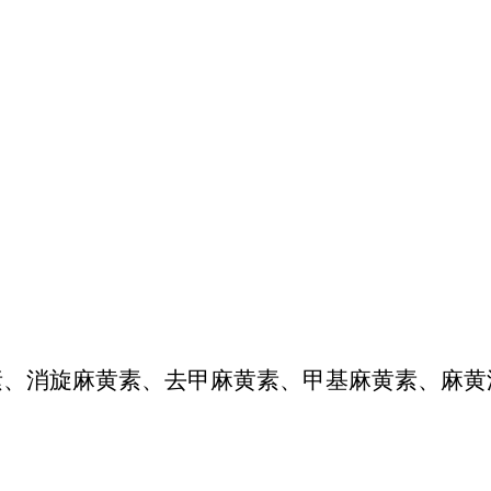
素、消旋麻黄素、去甲麻黄素、甲基麻黄素、麻