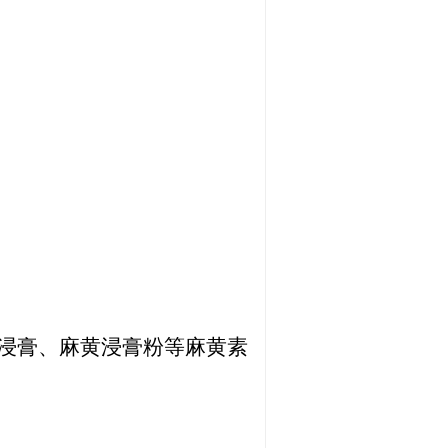
黄浸膏、麻黄浸膏粉等麻黄素