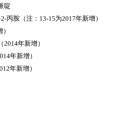
基哌啶
-氯-2-丙胺（注：13-15为2017年新增）
增）
丙酮（2014年新增）
2014年新增）
012年新增）