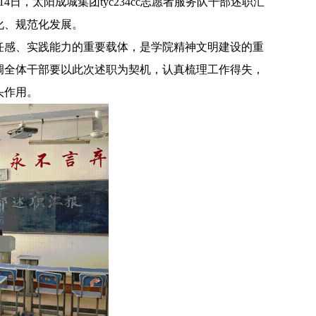
14
日，太阳成城集团tyc234cc志愿者服务队干部述职汇
化、规范化发展。
任感、实践能力的重要载体，是学院精神文明建设的重
调全体干部要以此次述职为契机，认真梳理工作得失，
头作用。