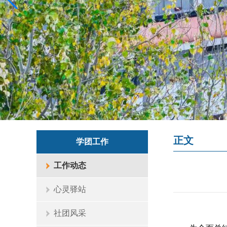
正文
学团工作
工作动态
心灵驿站
社团风采