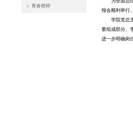
为全面总
青春榜样
报会顺利举行
学院党总
要组成部分。
进一步明确岗