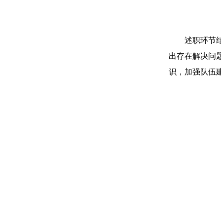
述职环节
出存在解决问
识，加强队伍