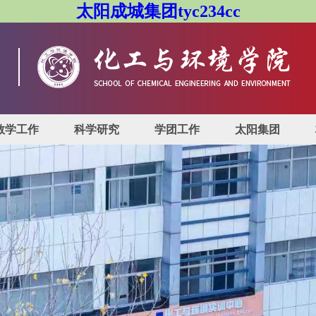
太阳成城集团tyc234cc
教学工作
科学研究
学团工作
太阳集团