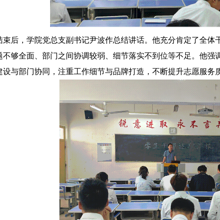
结束后，学院党总支副书记尹波作总结讲话。他充分肯定了全体
题不够全面、部门之间协调较弱、细节落实不到位等不足。他强
建设与部门协同，注重工作细节与品牌打造，不断提升志愿服务