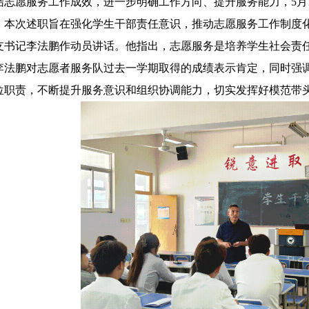
结志愿服务工作成效，进一步明确工作方向、提升服务能力，
5
月
。本次述职旨在强化学生干部责任意识，推动志愿服务工作制度
支书记李法鹏作动员讲话。他指出，志愿服务是培养学生社会责
李法鹏对志愿者服务队过去一学期取得的成绩表示肯定，同时强
位职责，不断提升服务意识和组织协调能力，切实发挥好模范带