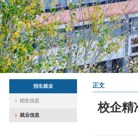
正文
招生就业
招生信息
校企精
就业信息