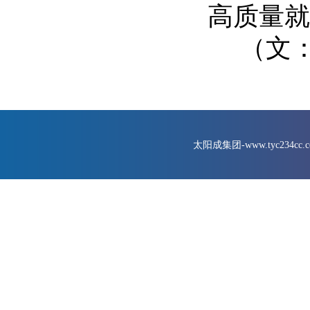
高质量就
（文
太阳成集团-www.tyc234cc.