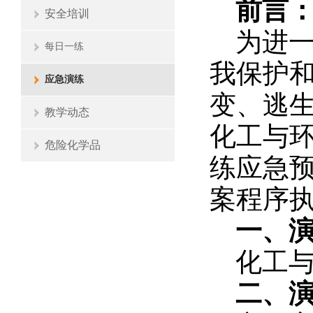
前言
安全培训
为进
每日一练
我保护
应急演练
变、逃
教学动态
化工与
危险化学品
练应急
案程序
一、
化工
二、