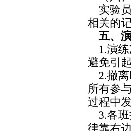
实验
相关的
五、
1.演
避免引
2.撤
所有参
过程中
3.各
律靠右