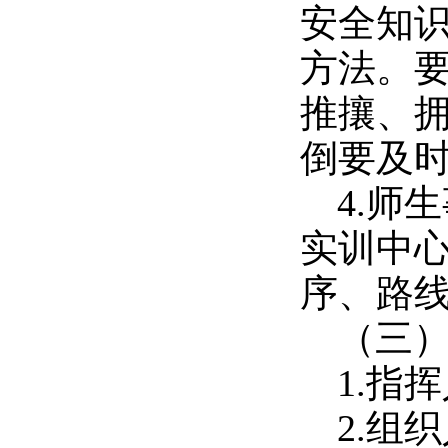
安全知
方法。
推攘、
倒要及
4.师
实训中
序、路
（三
1.指
2.组