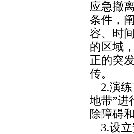
应急撤
条件，
容、时
的区域
正的突
传。
2.演
地带”
除障碍
3.设