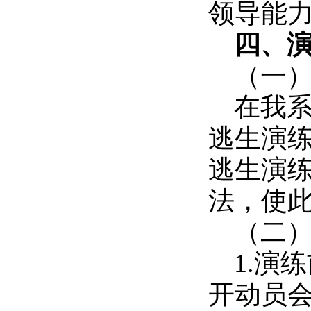
领导能
四、
（一
在我
逃生演
逃生演
法，使
（二
1.演
开动员