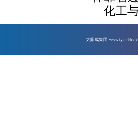
化工
太阳成集团-www.tyc234cc.