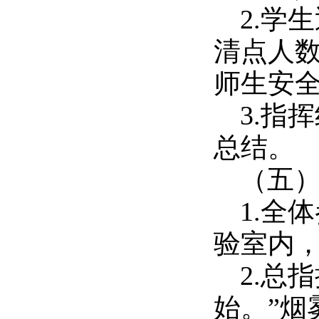
2.学
清点人
师生安
3.指
总结。
（五
1.全
验室内
2.总
始。”