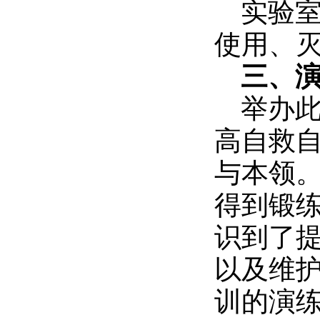
实验
使用、
三、
举办
高自救
与本领
得到锻
识到了
以及维
训的演