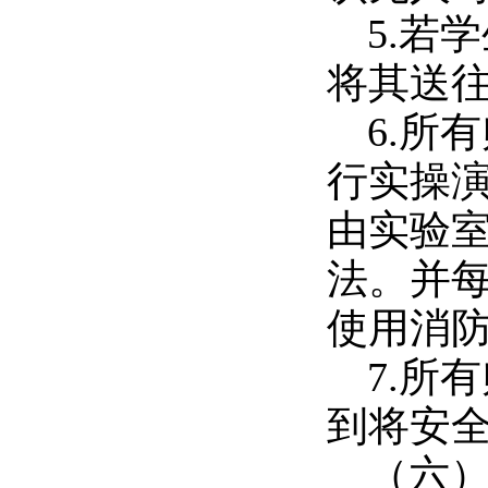
5.若
将其送
6.所
行实操
由实验
法。并每
使用消
7.所
到将安
（六