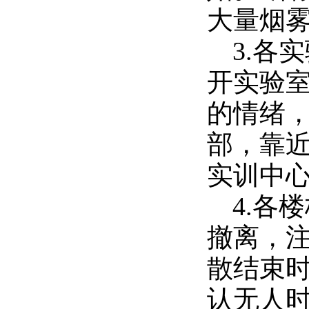
大量烟
3.各
开实验
的情绪
部，靠
实训中
4.各
撤离，
散结束
认无人