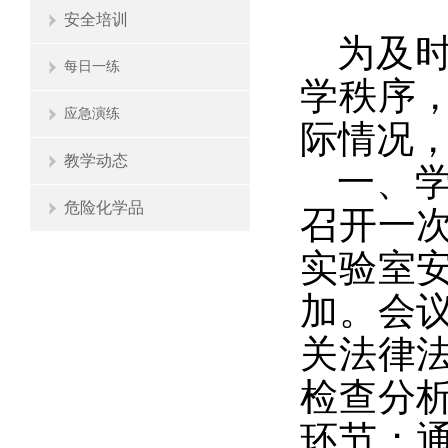
安全培训
为及
每日一练
学秩序
应急演练
际情况
教学动态
一
、
危险化学品
召开一
实验室
加。
会
关法律
检查
分
环节；