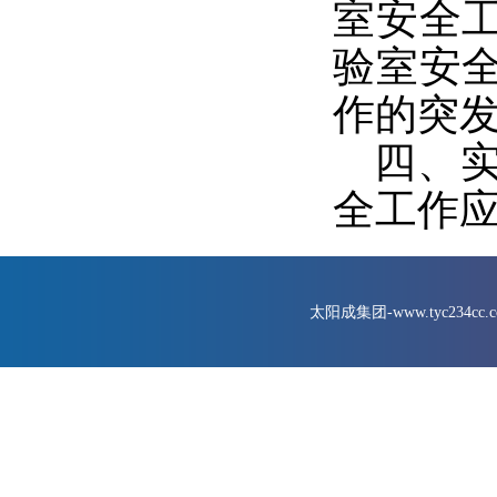
室安全
验室安
作的突
四
、
全工作
太阳成集团-www.tyc234cc.