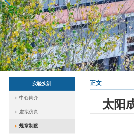
正文
实验实训
中心简介
太阳成
虚拟仿真
规章制度