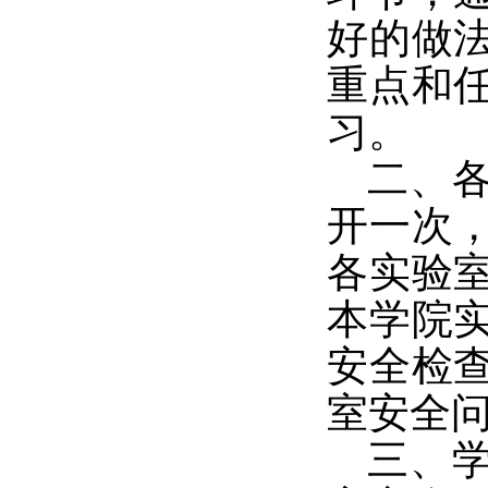
好
的
做
重点和
习。
二
、
开一次
各实验
本学院
安全检
室
安全
三
、