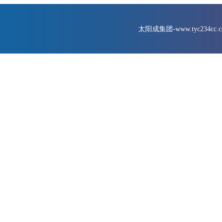
太阳成集团-www.tyc234cc.