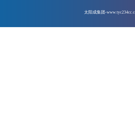
太阳成集团-www.tyc234cc.