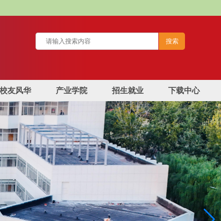
校友风华
产业学院
招生就业
下载中心