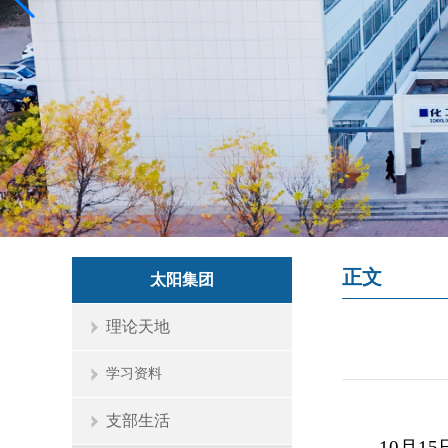
正文
太阳集团
理论天地
学习资料
支部生活
10
月
15