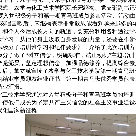
仪式。农学与化工技术学院院长宋继梅、党支部副书记
度入党积极分子和第一期青马班成员参加活动。活动由
奏唱国歌后，宋继梅表示非常欣慰能看到越来越多的
机和个人今后成长方向的轨道，要充分利用各种途径学
物学习，从他们身上汲取自身发展的力量，还要在不断
积极分子培训班学习和纪律要求》，介绍了此次培训方
极分子做了“树立信念，明确标准，端正动机”主题培
产党党员，坚定理想信念，加强品德修养，提高综合素
束后，董立斌宣读了农学与化工技术学院第一期青马班
为结业学员颁发结业证书。第一期青马班优秀学员代表
结业汇报。
化工技术学院通过对入党积极分子和青马班学员的培训
，使他们成长为坚定共产主义信念的社会主义事业建设
代化国家新征程。