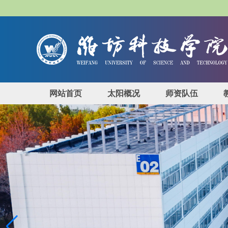
网站首页
太阳概况
师资队伍