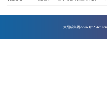
太阳成集团-www.tyc234cc.