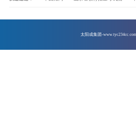
太阳成集团-www.tyc234cc.