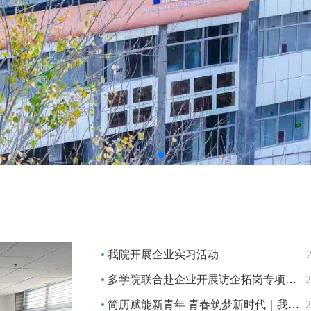
我院开展企业实习活动
多学院联合赴企业开展访企拓岗专项行动
2
简历赋能新青年 青春筑梦新时代｜我校简历设计大赛决赛圆满落幕
2