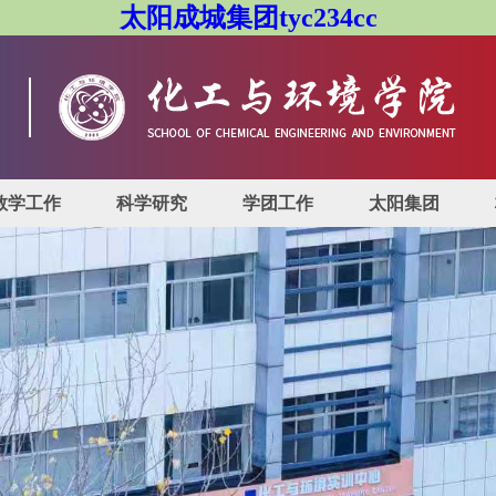
太阳成城集团tyc234cc
教学工作
科学研究
学团工作
太阳集团