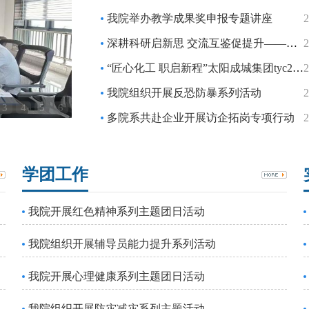
我院举办教学成果奖申报专题讲座
2
深耕科研启新思 交流互鉴促提升——我院开展专题学术交流讲座
2
“匠心化工 职启新程”太阳成城集团tyc234cc专场招聘会圆满落幕
2
我院组织开展反恐防暴系列活动
2
3
4
5
6
多院系共赴企业开展访企拓岗专项行动
2
学团工作
我院开展红色精神系列主题团日活动
我院组织开展辅导员能力提升系列活动
我院开展心理健康系列主题团日活动
我院组织开展防灾减灾系列主题活动