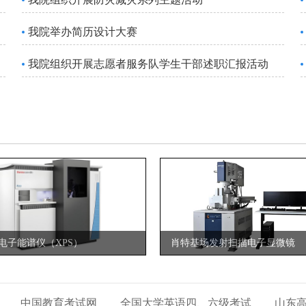
我院举办简历设计大赛
我院组织开展志愿者服务队学生干部述职汇报活动
电子能谱仪（XPS）
​肖特基场发射扫描电子显微镜
中国教育考试网
全国大学英语四、六级考试
山东