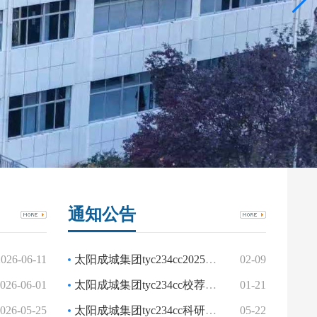
通知公告
2026-06-11
太阳成城集团tyc234cc2025级普通全日制学生转专业方案
02-09
026-06-01
太阳成城集团tyc234cc校荐生名单公示
01-21
026-05-25
太阳成城集团tyc234cc科研诚信建设月活动正式启动
05-22