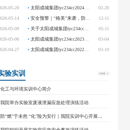
026-05-20
太阳成城集团tyc234cc2024级普通全日制学生转专业通知
02-20
026-05-14
安全预警｜“格美”来袭，防范指南
12-11
026-05-09
关于太阳成城集团tyc234cc第五届学士学位评定分委员会
05-11
026-05-06
太阳成城集团tyc234cc2023级普通全日制学生转专业测试方案
03-04
026-04-27
太阳成城集团tyc234cc2022级普通本科学生转专业测试方案
03-10
实验实训
化工与环境实训中心简介
我院举办实验室废液泄漏应急处理演练活动
防“燃”于未然 “化”险为安行｜我院实训中心开展消防疏散演练活动
我院组织开展实验室应急安全事故演练活动